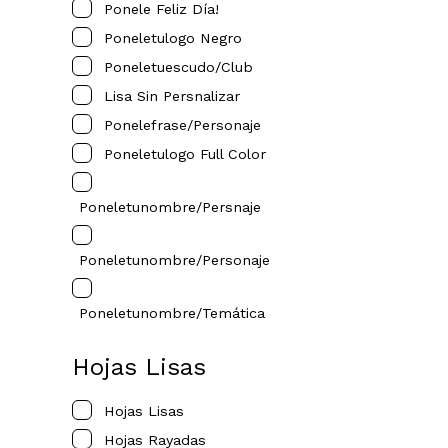
Ponele Feliz Día!
Poneletulogo Negro
Poneletuescudo/club
Lisa Sin Persnalizar
Ponelefrase/personaje
Poneletulogo Full Color
Poneletunombre/persnaje
Poneletunombre/personaje
Poneletunombre/temática
Hojas Lisas
Hojas Lisas
Hojas Rayadas