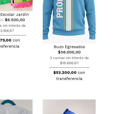
Escolar Jardín
$6.500,00
35
s sin interés de
2.166,67
175,00
con
nsferencia
Buzo Egresados
$56.000,00
3 cuotas sin interés de
$18.666,67
$53.200,00
con
transferencia