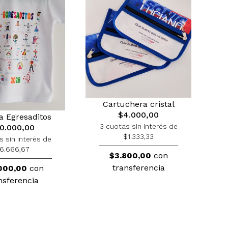
Cartuchera cristal
$4.000,00
 Egresaditos
3 cuotas sin interés de
0.000,00
$1.333,33
s sin interés de
6.666,67
$3.800,00
con
transferencia
000,00
con
nsferencia