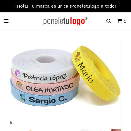
¡Hola! Tu marca es única ¡Poneletulogo a todo!
0