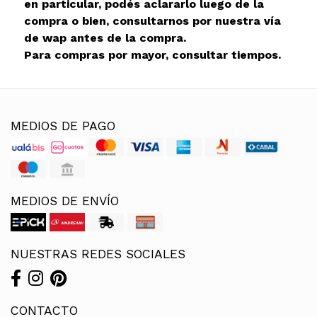
en particular, podés aclararlo luego de la
compra o bien, consultarnos por nuestra vía
de wap antes de la compra.
Para compras por mayor, consultar tiempos.
MEDIOS DE PAGO
MEDIOS DE ENVÍO
NUESTRAS REDES SOCIALES
CONTACTO