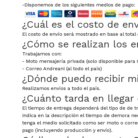
-Disponemos de los siguientes medios de pago:
¿Cuál es el costo de en
El costo de envío será mostrado en base al tota
¿Cómo se realizan los e
Trabajamos con:
- Moto mensajería privada (solo disponible para
- Correo Andreani (al todo el país)
¿Dónde puedo recibir m
Realizamos envíos a todo el país.
¿Cuánto tarda en llegar 
El tiempo de entrega dependerá del tipo de de t
indica en la descripción el tiempo de demora n
tenga el medio solicitado como ser moto o corre
pago (incluyendo producción y envío).