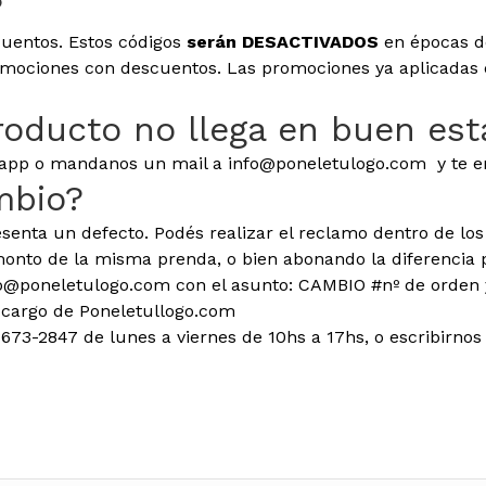
?
uentos. Estos códigos
serán DESACTIVADOS
en épocas d
mociones con descuentos. Las promociones ya aplicadas e
roducto no llega en buen es
sapp o mandanos un mail a info@poneletulogo.com y te 
mbio?
senta un defecto. Podés realizar el reclamo dentro de los
monto de la misma prenda, o bien abonando la diferencia 
o@poneletulogo.com con el asunto: CAMBIO #nº de orden 
a cargo de Poneletullogo.com
73-2847 de lunes a viernes de 10hs a 17hs, o escribirnos