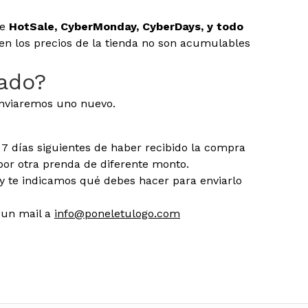
e
HotSale, CyberMonday, CyberDays, y todo
n los precios de la tienda no son acumulables
tado?
enviaremos uno nuevo.
 7 días siguientes de haber recibido la compra
por otra prenda de diferente monto.
y te indicamos qué debes hacer para enviarlo
 un mail a
info@poneletulogo.com