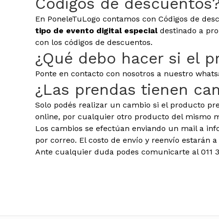
Códigos de descuentos
En PoneleTuLogo contamos con Códigos de desc
tipo de evento digital especial
destinado a pro
con los códigos de descuentos.
¿Qué debo hacer si el p
Ponte en contacto con nosotros a nuestro what
¿Las prendas tienen ca
Solo podés realizar un cambio si el producto pre
online, por cualquier otro producto del mismo 
Los cambios se efectúan enviando un mail a inf
por correo. El costo de envío y reenvío estarán 
Ante cualquier duda podes comunicarte al 011 36