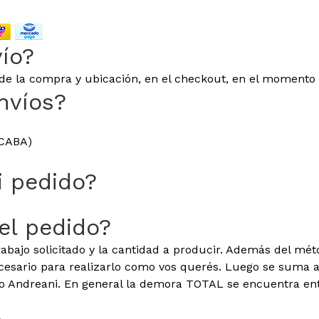
vío?
l de la compra y ubicación, en el checkout, en el momento 
nvíos?
 CABA)
i pedido?
el pedido?
rabajo solicitado y la cantidad a producir. Además del mé
ecesario para realizarlo como vos querés. Luego se suma 
o Andreani. En general la demora TOTAL se encuentra entr