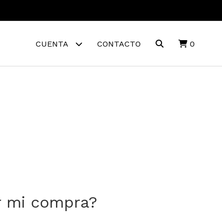
CUENTA
CONTACTO
0
r mi compra?