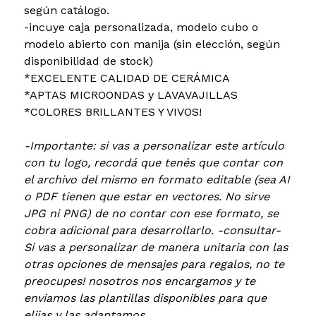
según catálogo.
-incuye caja personalizada, modelo cubo o
modelo abierto con manija (sin elección, según
disponibilidad de stock)
*EXCELENTE CALIDAD DE CERÁMICA
*APTAS MICROONDAS y LAVAVAJILLAS
*COLORES BRILLANTES Y VIVOS!
-Importante: si vas a personalizar este artículo
con tu logo, recordá que tenés que contar con
el archivo del mismo en formato editable (sea AI
o PDF tienen que estar en vectores. No sirve
JPG ni PNG) de no contar con ese formato, se
cobra adicional para desarrollarlo. -consultar-
Si vas a personalizar de manera unitaria con las
otras opciones de mensajes para regalos, no te
preocupes! nosotros nos encargamos y te
enviamos las plantillas disponibles para que
elijas y las adaptamos.