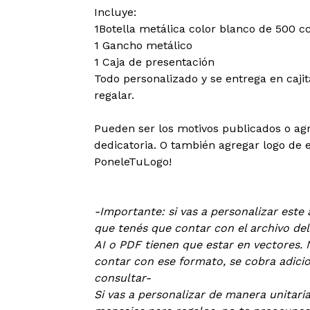
Incluye:
1Botella metálica color blanco de 500 c
1 Gancho metálico
1 Caja de presentación
Todo personalizado y se entrega en cajit
regalar.
Pueden ser los motivos publicados o ag
dedicatoria. O también agregar logo de
PoneleTuLogo!
-Importante: si vas a personalizar este 
que tenés que contar con el archivo de
AI o PDF tienen que estar en vectores. 
contar con ese formato, se cobra adicion
consultar-
Si vas a personalizar de manera unitari