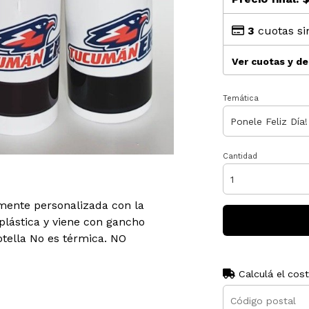
3
cuotas si
Ver cuotas y d
Temática
Cantidad
lmente personalizada con la
plástica y viene con gancho
otella No es térmica. NO
Calculá el cos