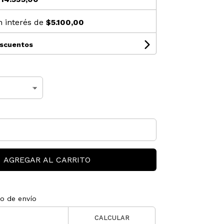
n interés de
$5.100,00
escuentos
AGREGAR AL CARRITO
to de envío
CALCULAR