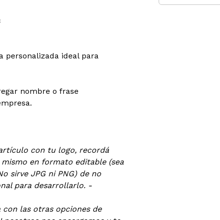
c
a personalizada ideal para
regar nombre o frase
 empresa.
artículo con tu logo, recordá
l mismo en formato editable (sea
No sirve JPG ni PNG) de no
al para desarrollarlo. -
a con las otras opciones de