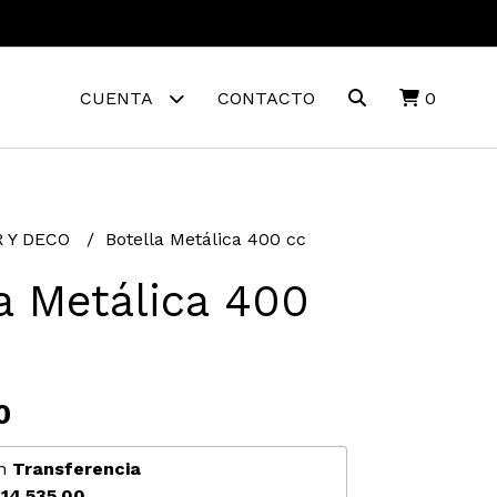
CUENTA
CONTACTO
0
 Y DECO
Botella Metálica 400 cc
a Metálica 400
0
n
Transferencia
14.535,00