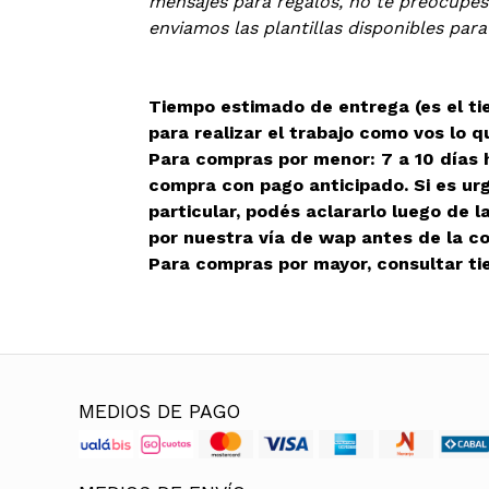
mensajes para regalos, no te preocupes
enviamos las plantillas disponibles para
Tiempo estimado de entrega (es el t
para realizar el trabajo como vos lo q
Para compras por menor: 7 a 10 días h
compra con pago anticipado. Si es ur
particular, podés aclararlo luego de 
por nuestra vía de wap antes de la c
Para compras por mayor, consultar ti
MEDIOS DE PAGO