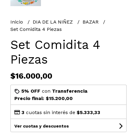
Inicio
DIA DE LA NIÑEZ
BAZAR
Set Comidita 4 Piezas
Set Comidita 4
Piezas
$16.000,00
5% OFF
con
Transferencia
Precio final:
$15.200,00
3
cuotas sin interés de
$5.333,33
Ver cuotas y descuentos