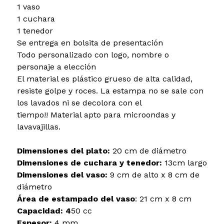
1 vaso
1 cuchara
1 tenedor
Se entrega en bolsita de presentación
Todo personalizado con logo, nombre o
personaje a elección
El material es plástico grueso de alta calidad,
resiste golpe y roces. La estampa no se sale con
los lavados ni se decolora con el
tiempo!! Material apto para microondas y
lavavajillas.
Dimensiones del plato:
20 cm de diámetro
Dimensiones de cuchara y tenedor:
13cm largo
Dimensiones del vaso:
9 cm de alto x 8 cm de
diámetro
Área de estampado del vaso
: 21 cm x 8 cm
Capacidad: 4
50 cc
Espesor:
4 mm