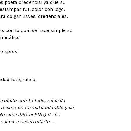
es poeta credencial ya que su
estampar full color con logo,
ra colgar llaves, credenciales,
o, con lo cual se hace simple su
 metálico
o aprox.
lidad fotográfica.
artículo con tu logo, recordá
l mismo en formato editable (sea
No sirve JPG ni PNG) de no
al para desarrollarlo. -