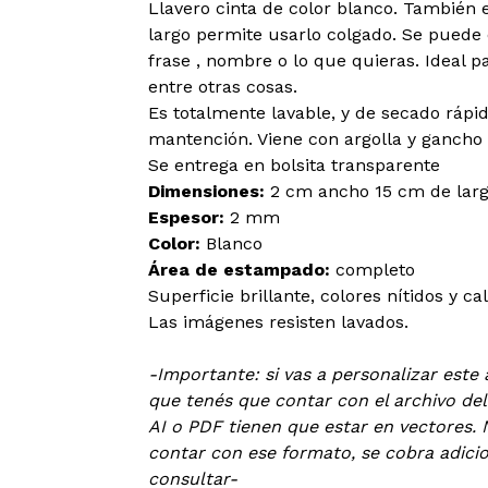
Llavero cinta de color blanco. También 
largo permite usarlo colgado. Se puede 
frase , nombre o lo que quieras. Ideal pa
entre otras cosas.
Es totalmente lavable, y de secado rápid
mantención. Viene con argolla y gancho
Se entrega en bolsita transparente
Dimensiones:
2 cm ancho 15 cm de larg
Espesor:
2 mm
Color:
Blanco
Área de estampado:
completo
Superficie brillante, colores nítidos y ca
Las imágenes resisten lavados.
-Importante: si vas a personalizar este 
que tenés que contar con el archivo de
AI o PDF tienen que estar en vectores. 
contar con ese formato, se cobra adicion
consultar-