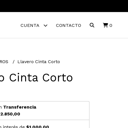
CUENTA
CONTACTO
0
EROS
Llavero Cinta Corto
o Cinta Corto
n
Transferencia
2.850,00
n interés de
$1.000,00