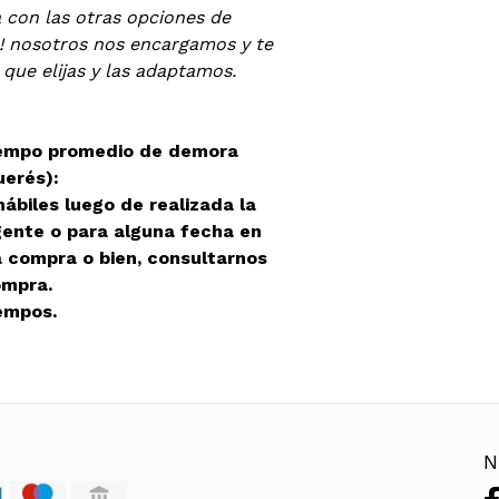
a con las otras opciones de
! nosotros nos encargamos y te
 que elijas y las adaptamos.
iempo promedio de demora
uerés):
ábiles luego de realizada la
gente o para alguna fecha en
la compra o bien, consultarnos
ompra.
empos.
N