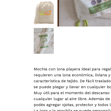
Mochia con lona playera ideal para rega
requieren una lona económica, liviana y
característica de tejido. De fácil traslado 
se puede plegar y llevar en cualquier b
Muy útil para el momento del descanso 
cualquier lugar al aire libre. Además d
podés agregar ojotas, protector y todos l
La lona y la mochila se puede personali