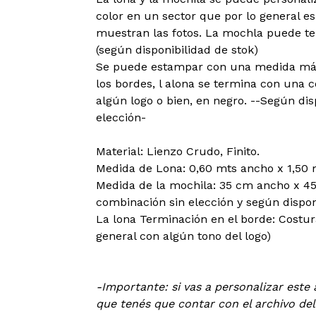
color en un sector que por lo general es
muestran las fotos. La mochla puede te
(según disponibilidad de stok)
Se puede estampar con una medida máxi
los bordes, l alona se termina con una c
algún logo o bien, en negro. --Según disp
elección-
Material: Lienzo Crudo, Finito.
Medida de Lona: 0,60 mts ancho x 1,50 m
Medida de la mochila: 35 cm ancho x 45
combinación sin elección y según dispon
La lona Terminación en el borde: Costur
general con algún tono del logo)
-Importante: si vas a personalizar este 
que tenés que contar con el archivo de