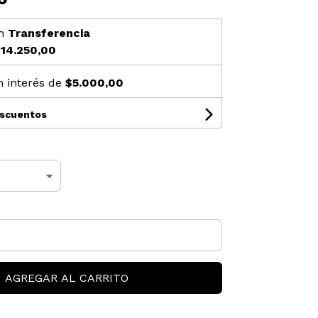
n
Transferencia
14.250,00
n interés de
$5.000,00
escuentos
AGREGAR AL CARRITO