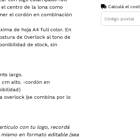
 el centro de la lona como
Calculá el cos
ner el cordón en combinación
ma de hoja A4 full color. En
ostura de Overlock al tono de
onibilidad de stock, sin
ts largo.
 cm alto. -cordón en
ibilidad)
a overlock (se combina por lo
artículo con tu logo, recordá
l mismo en formato editable (sea