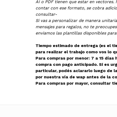
AI o PDF tienen que estar en vectores. 
contar con ese formato, se cobra adicion
consultar-
Si vas a personalizar de manera unitari
mensajes para regalos, no te preocupes
enviamos las plantillas disponibles para
Tiempo estimado de entrega (es el t
para realizar el trabajo como vos lo q
Para compras por menor: 7 a 15 días h
compra con pago anticipado. Si es ur
particular, podés aclararlo luego de 
por nuestra vía de wap antes de la c
Para compras por mayor, consultar ti