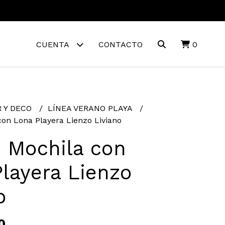
CUENTA
CONTACTO
0
 Y DECO
LÍNEA VERANO PLAYA
con Lona Playera Lienzo Liviano
 Mochila con
layera Lienzo
o
0