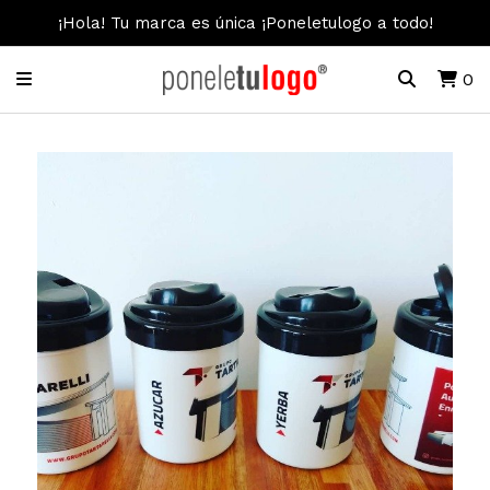
¡Hola! Tu marca es única ¡Poneletulogo a todo!
0