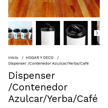
Inicio
HOGAR Y DECO
Dispenser /Contenedor Azulcar/Yerba/Café
Dispenser
/Contenedor
Azulcar/Yerba/Café