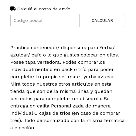
Calculá el costo de envío
CALCULAR
Práctico contenedor/ dispensers para Yerba/
azulcar/ cafe o lo que gustes colocar en ellos.
Posee tapa vertedora. Podés comprarlos
individualmente o en pack o trío para poder
completar tu propio set mate -yerba.azucar.
Mirá todos nuestros otros artículos en esta
tienda que son de la misma línea y quedan
perfectos para completar un obsequio. Se
entrega en cajita Personalizada de manera
individual O cajas de tríos (en caso de comprar
tres). Todo personalizado con la misma temática
a elección.