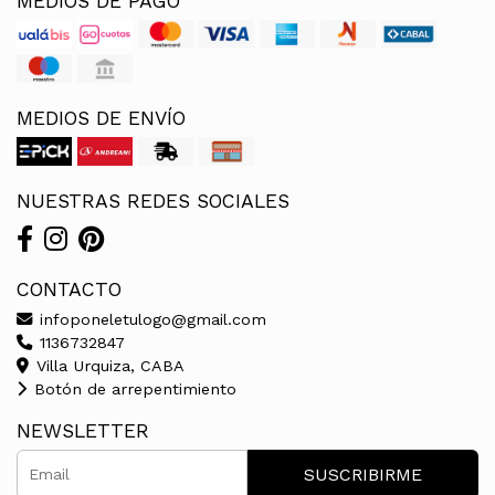
MEDIOS DE PAGO
MEDIOS DE ENVÍO
NUESTRAS REDES SOCIALES
CONTACTO
infoponeletulogo@gmail.com
1136732847
Villa Urquiza, CABA
Botón de arrepentimiento
NEWSLETTER
SUSCRIBIRME