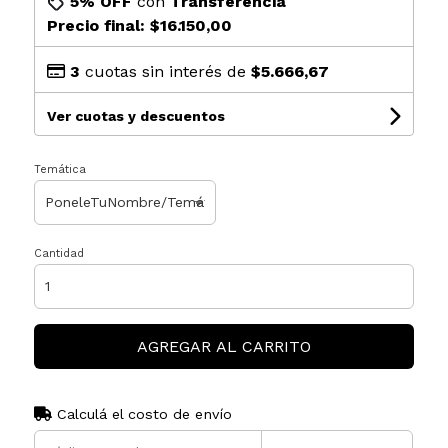
5% OFF
con
Transferencia
Precio final:
$16.150,00
3
cuotas sin interés de
$5.666,67
Ver cuotas y descuentos
Temática
Cantidad
AGREGAR AL CARRITO
Calculá el costo de envío